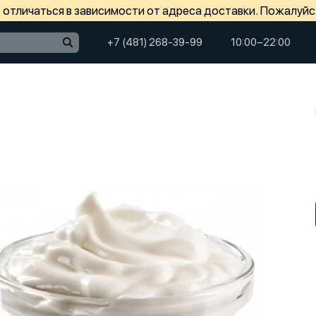
отличаться в зависимости от адреса доставки. Пожалуйс
+7 (481) 268-39-99
10:00−22:00