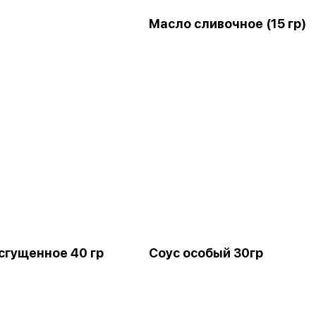
Масло сливочное (15 гр)
сгущенное 40 гр
Соус особый 30гр