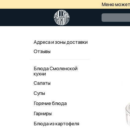
Меню может 
Адреса и зоны доставки
Отзывы
Блюда Смоленской
кухни
Салаты
Супы
Горячие блюда
Гарниры
Блюда из картофеля