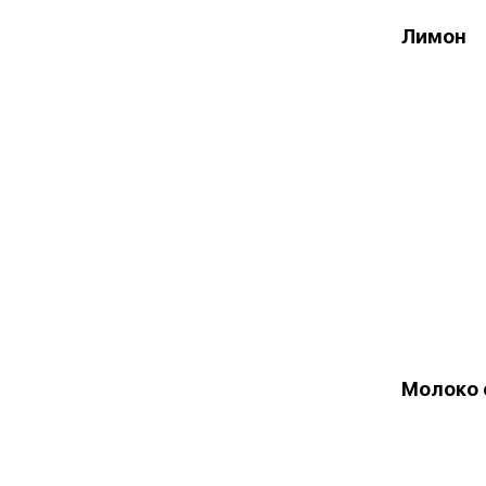
Лимон
Молоко 