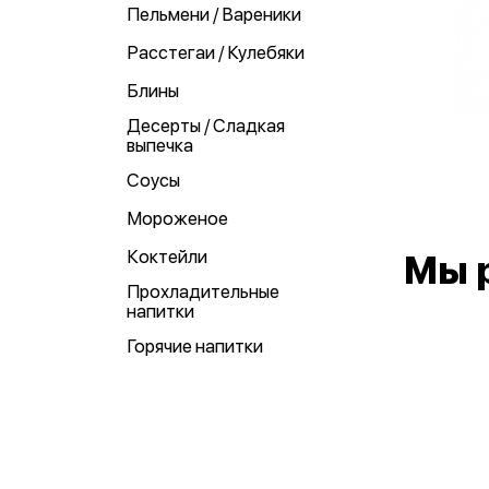
Пельмени / Вареники
Расстегаи / Кулебяки
Блины
Десерты / Сладкая
выпечка
Соусы
Мороженое
Коктейли
Мы 
Прохладительные
напитки
Горячие напитки