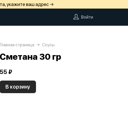
та, укажите ваш адрес →
Войти
Главная страница
Соусы
Сметана 30 гр
55 ₽
В корзину