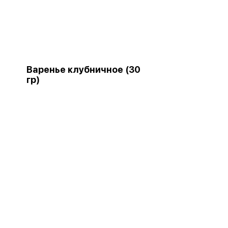
Варенье клубничное (30
гр)