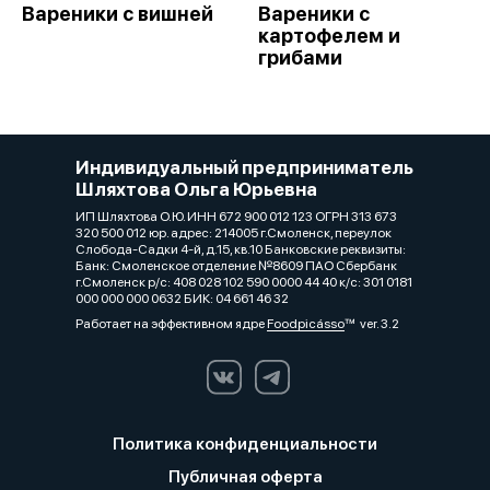
Вареники с вишней
Вареники с
картофелем и
грибами
Индивидуальный предприниматель
Шляхтова Ольга Юрьевна
ИП Шляхтова О.Ю. ИНН 672 900 012 123 ОГРН 313 673
320 500 012 юр. адрес: 214005 г.Смоленск, переулок
Слобода-Садки 4-й, д.15, кв.10 Банковские реквизиты:
Банк: Смоленское отделение №8609 ПАО Сбербанк
г.Смоленск р/с: 408 028 102 590 0000 44 40 к/с: 301 0181
000 000 000 0632 БИК: 04 661 46 32
Работает на эффективном ядре
Foodpicásso
ver. 3.2
Политика конфиденциальности
Публичная оферта