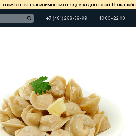
отличаться в зависимости от адреса доставки. Пожалуйс
+7 (481) 268-39-99
10:00−22:00