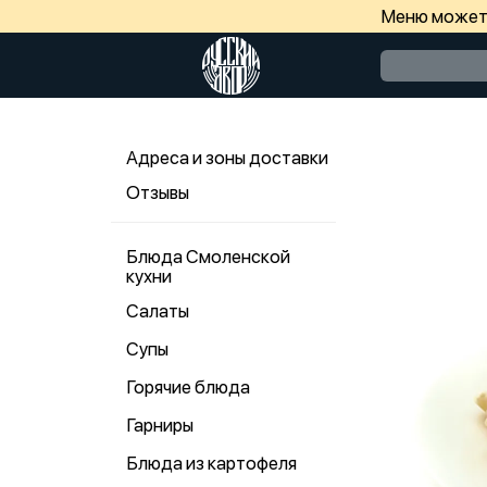
Меню может 
Адреса и зоны доставки
Отзывы
Блюда Смоленской
кухни
Салаты
Супы
Горячие блюда
Гарниры
Блюда из картофеля