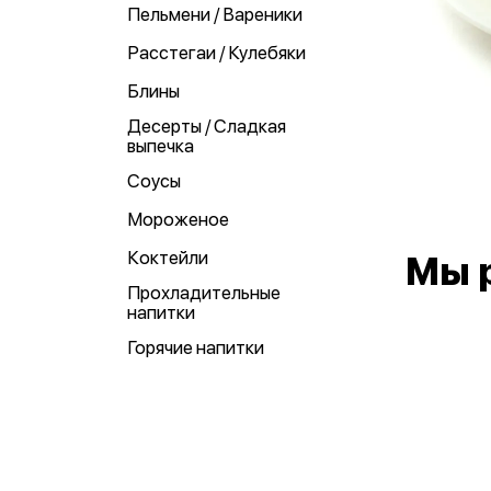
Пельмени / Вареники
Расстегаи / Кулебяки
Блины
Десерты / Сладкая
выпечка
Соусы
Мороженое
Коктейли
Мы 
Прохладительные
напитки
Горячие напитки